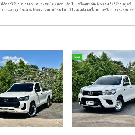
นี้ถือว่าใช้งานมาอย่างเหมาะสม ไม่หนักจนเกินไป เครื่องยนต์ยังฟิตและเกียร์ยังสมบูรณ์
ยบร้อยแล้ว ถูกต้องตามลักษณะจดทะเบียน (รย.3) ไม่ต้องกังวลเรื่องด่านหรือการตรวจสภาพ
New