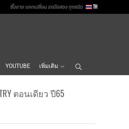
ซื้อขาย แลกเปลี่ยน รถมือสอง ทุกชนิด
TH
YOUTUBE
เพิ่มเติม
NTRY ตอนเดียว ปี65