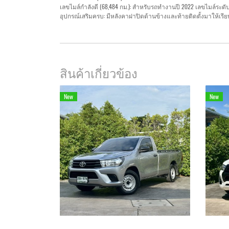
เลขไมล์กำลังดี (68,484 กม.): สำหรับรถทำงานปี 2022 เลขไมล์ระดับ
อุปกรณ์เสริมครบ: มีหลังคาฝาปิดด้านข้างและท้ายติดตั้งมาให้เรี
สินค้าเกี่ยวข้อง
New
New