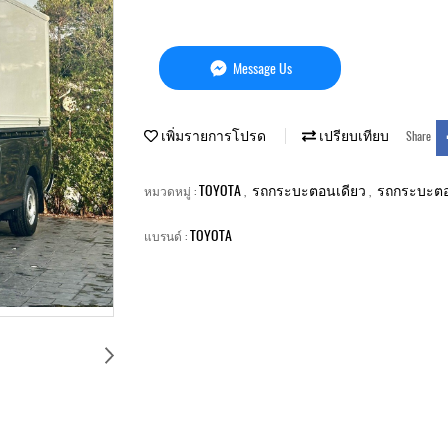
Message Us
เพิ่มรายการโปรด
เปรียบเทียบ
Share
TOYOTA
รถกระบะตอนเดียว
รถกระบะตอ
หมวดหมู่ :
,
,
TOYOTA
แบรนด์ :