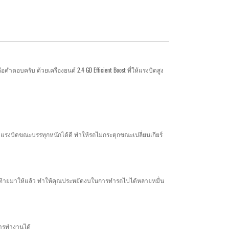
บครับ ด้วยเครื่องยนต์ 2.4 GD Efficient Boost ที่ให้แรงบิดสูง
แรงบิดขณะบรรทุกหนักได้ดี ทำให้รถไม่กระตุกขณะเปลี่ยนเกียร์
ข้าง-ท้ายมาให้แล้ว ทำให้คุณประหยัดงบในการทำรถไปได้หลายหมื่น
กการทำงานได้