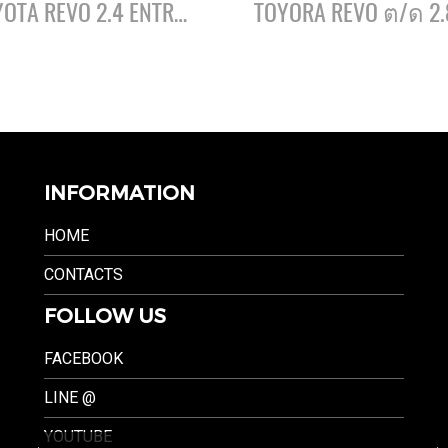
TOYOTA REVO 2.4 ENTRY ต/ด เพลาลอย ปี66
INFORMATION
HOME
CONTACTS
FOLLOW US
FACEBOOK
LINE @
YOUTUBE