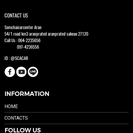
CONTACT US
Somchaicarcenter Aran
54/1 road km3 aranprated aranprated sakeao 27120
Call Us : 064-2235656
097-4236556
ID : @SCACAR
INFORMATION
HOME
CONTACTS
FOLLOW US