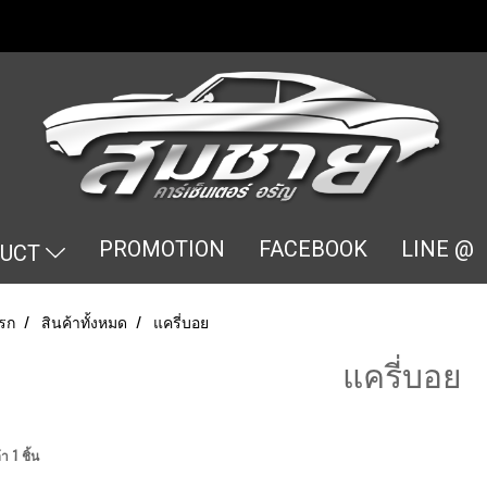
PROMOTION
FACEBOOK
LINE @
DUCT
รก
สินค้าทั้งหมด
แครี่บอย
แครี่บอย
า 1 ชิ้น