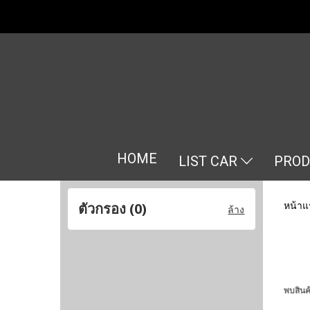
HOME
LIST CAR
PRO
หน้าแ
ตัวกรอง (
0
)
ล้าง
พบสินค้