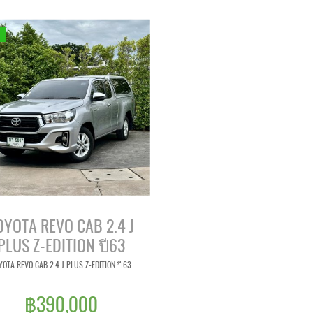
OYOTA REVO CAB 2.4 J
PLUS Z-EDITION ปี63
YOTA REVO CAB 2.4 J PLUS Z-EDITION ปี63
฿390,000