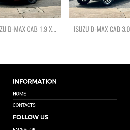
ISUZU D-MAX CAB 1.9 X-SERIES SPEED ปี61
INFORMATION
HOME
CONTACTS
FOLLOW US
FACEBOOK