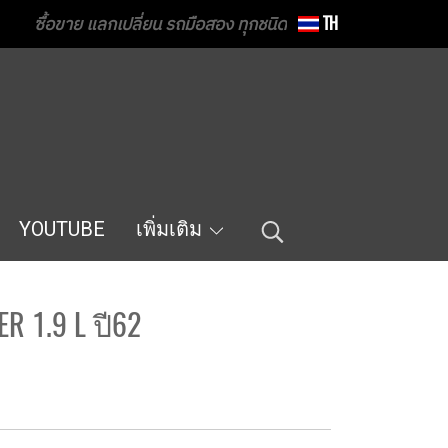
ซื้อขาย แลกเปลี่ยน รถมือสอง ทุกชนิด
TH
YOUTUBE
เพิ่มเติม
R 1.9 L ปี62