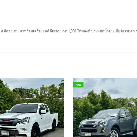
์เท่ สีสวยเด่น มาพร้อมเครื่องยนต์ดีเซลขนาด 1,900 ให้พลังดี ประหยัดน้ำมัน เกียร์ธรรมดา
New