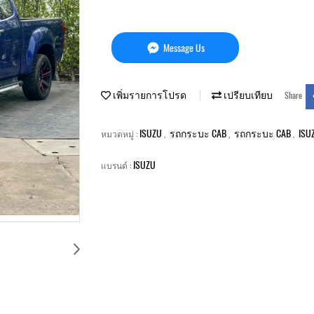
Message Us
เพิ่มรายการโปรด
เปรียบเทียบ
Share
ISUZU
รถกระบะ CAB
รถกระบะ CAB
ISU
หมวดหมู่ :
,
,
,
ISUZU
แบรนด์ :