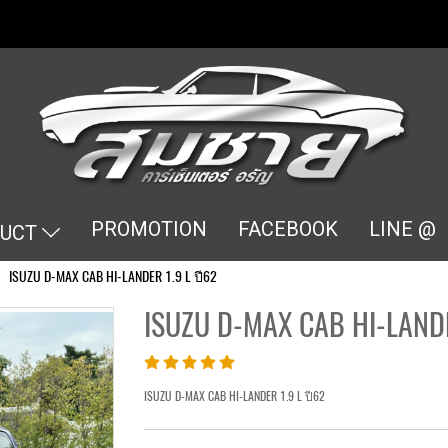
PROMOTION
FACEBOOK
LINE @
DUCT
ISUZU D-MAX CAB HI-LANDER 1.9 L ปี62
ISUZU D-MAX CAB HI-LANDE
ISUZU D-MAX CAB HI-LANDER 1.9 L ปี62