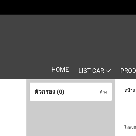
HOME
LIST CAR
PRO
หน้าแ
ตัวกรอง (
0
)
ล้าง
ไม่พบสิ