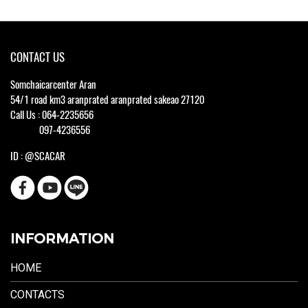
CONTACT US
Somchaicarcenter Aran
54/1 road km3 aranprated aranprated sakeao 27120
Call Us : 064-2235656
097-4236556
ID : @SCACAR
INFORMATION
HOME
CONTACTS