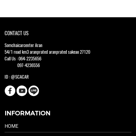
CONTACT US
Somchaicarcenter Aran
54/1 road km3 aranprated aranprated sakeao 27120
Call Us : 064-2235656
097-4236556
ID : @SCACAR
INFORMATION
HOME