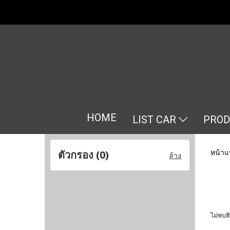
HOME
LIST CAR
PRO
หน้าแ
ตัวกรอง (
0
)
ล้าง
ไม่พบสิ