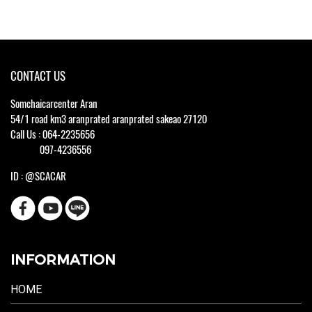
CONTACT US
Somchaicarcenter Aran
54/1 road km3 aranprated aranprated sakeao 27120
Call Us : 064-2235656
097-4236556
ID : @SCACAR
INFORMATION
HOME