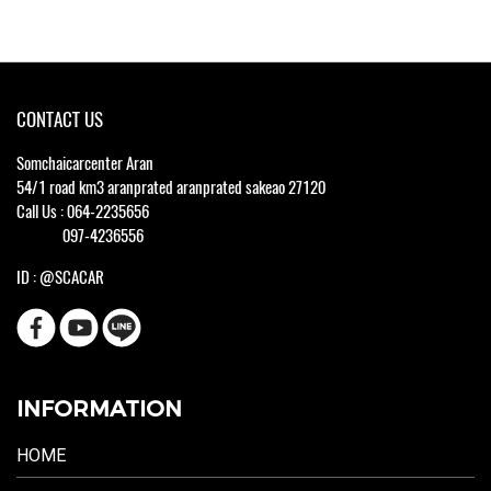
CONTACT US
Somchaicarcenter Aran
54/1 road km3 aranprated aranprated sakeao 27120
Call Us : 064-2235656
097-4236556
ID : @SCACAR
INFORMATION
HOME