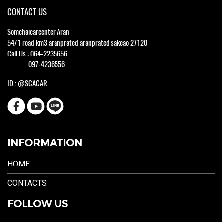
CONTACT US
Somchaicarcenter Aran
54/1 road km3 aranprated aranprated sakeao 27120
Call Us : 064-2235656
097-4236556
ID : @SCACAR
INFORMATION
HOME
CONTACTS
FOLLOW US