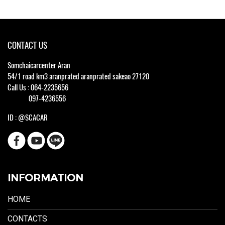
CONTACT US
Somchaicarcenter Aran
54/1 road km3 aranprated aranprated sakeao 27120
Call Us : 064-2235656
097-4236556
ID : @SCACAR
INFORMATION
HOME
CONTACTS