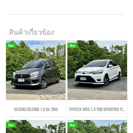
สินค้าเกี่ยวข้อง
New
New
SUZUKI CELERIO 1.0 GL ปี65
TOYOTA VIOS 1.5 TRD SPORTIVO ปี57
New
New