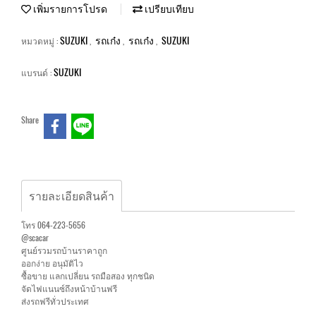
เพิ่มรายการโปรด
เปรียบเทียบ
SUZUKI
รถเก๋ง
รถเก๋ง
SUZUKI
หมวดหมู่ :
,
,
,
SUZUKI
แบรนด์ :
Share
รายละเอียดสินค้า
โทร 064-223-5656
@scacar
ศูนย์รวมรถบ้านราคาถูก
ออกง่าย อนุมัติไว
ซื้อขาย แลกเปลี่ยน รถมือสอง ทุกชนิด
จัดไฟแนนซ์ถึงหน้าบ้านฟรี
ส่งรถฟรีทั่วประเทศ