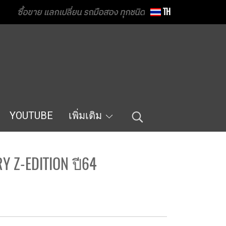
ซื้อขาย แลกเปลี่ยน รถมือสอง ทุกชนิด
TH
YOUTUBE
เพิ่มเติม
Y Z-EDITION ปี64