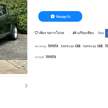
Message Us
เพิ่มรายการโปรด
เปรียบเทียบ
Share
TOYOTA
รถกระบะ CAB
รถกระบะ CAB
T
หมวดหมู่ :
,
,
,
TOYOTA
แบรนด์ :