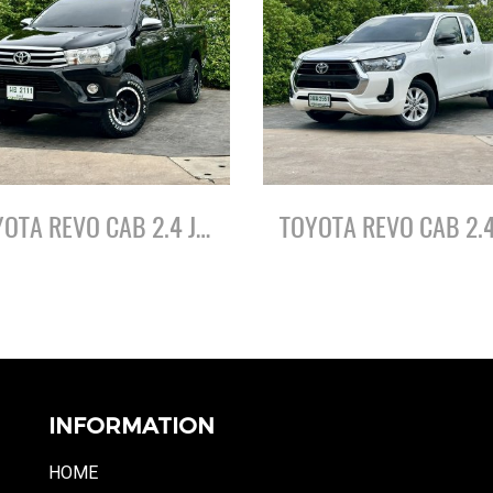
TOYOTA REVO CAB 2.4 J PLUS PRERUNNER ปี61
INFORMATION
HOME