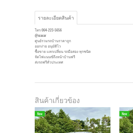
รายละเอียดสินค้า
โทร 064-223-5656
@scacar
ศูนย์รวมรถบ้านราคาถูก
ออกง่าย อนุมัติไว
ซื้อขาย แลกเปลี่ยน รถมือสอง ทุกชนิด
จัดไฟแนนซ์ถึงหน้าบ้านฟรี
ส่งรถฟรีทั่วประเทศ
สินค้าเกี่ยวข้อง
New
New