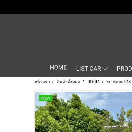
HOME
LIST CAR
PRO
หน้าแรก
สินค้าทั้งหมด
TOYOTA
รถกระบะ CAB
New