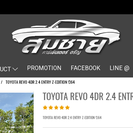
PROMOTION
FACEBOOK
LINE @
DUCT
TOYOTA REVO 4DR 2.4 ENTRY Z-EDITION ปี64
TOYOTA REVO 4DR 2.4 ENTR
TOYOTA REVO 4DR 2.4 ENTRY Z-EDITION ปี64