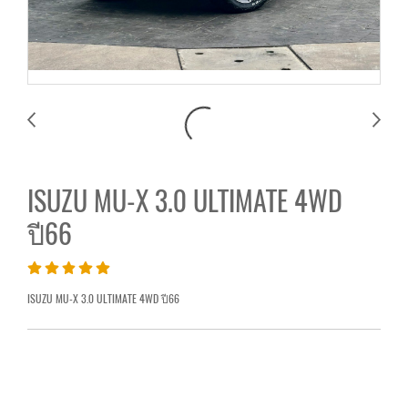
ISUZU MU-X 3.0 ULTIMATE 4WD
ปี66
ISUZU MU-X 3.0 ULTIMATE 4WD ปี66