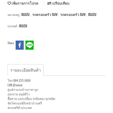
เพิ่มรายการโปรด
เปรียบเทียบ
ISUZU
รถครอบครัว SUV
รถครอบครัว SUV
ISUZU
หมวดหมู่ :
,
,
,
ISUZU
แบรนด์ :
Share
รายละเอียดสินค้า
โทร 064-223-5656
LINE:@scacar
ศูนย์รวมรถบ้านราคาถูก
ออกง่าย อนุมัติไว
ซื้อขาย แลกเปลี่ยน รถมือสอง ทุกชนิด
จัดไฟแนนซ์ถึงหน้าบ้านฟรี
ส่งรถฟรีทั่วประเทศ