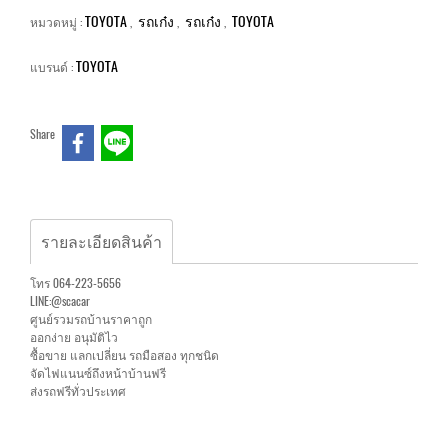
TOYOTA
รถเก๋ง
รถเก๋ง
TOYOTA
หมวดหมู่ :
,
,
,
TOYOTA
แบรนด์ :
Share
รายละเอียดสินค้า
โทร 064-223-5656
LINE:@scacar
ศูนย์รวมรถบ้านราคาถูก
ออกง่าย อนุมัติไว
ซื้อขาย แลกเปลี่ยน รถมือสอง ทุกชนิด
จัดไฟแนนซ์ถึงหน้าบ้านฟรี
ส่งรถฟรีทั่วประเทศ