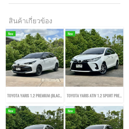
สินค้าเกี่ยวข้อง
New
New
TOYOTA YARIS 1.2 PREMIUM (BLACK ROOF) ปี66
TOYOTA YARIS ATIV 1.2 SPORT PREMIUM ปี64
New
New