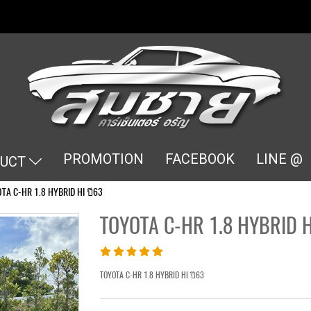
PROMOTION
FACEBOOK
LINE @
DUCT
TA C-HR 1.8 HYBRID HI ปี63
TOYOTA C-HR 1.8 HYBRID H
TOYOTA C-HR 1.8 HYBRID HI ปี63