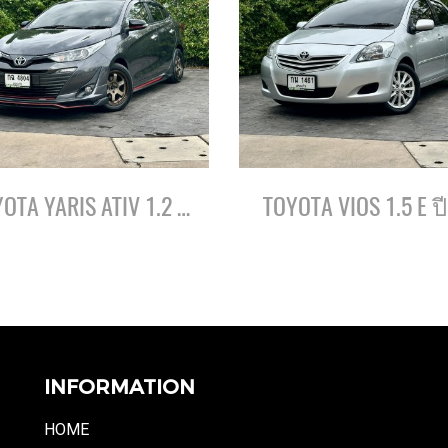
TOYOTA YARIS ATIV 1.2 S ปี62
TOYOTA VIOS 1.5 E ป
INFORMATION
HOME