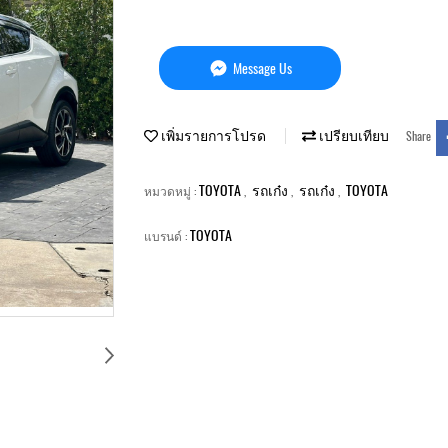
Message Us
เพิ่มรายการโปรด
เปรียบเทียบ
Share
TOYOTA
รถเก๋ง
รถเก๋ง
TOYOTA
หมวดหมู่ :
,
,
,
TOYOTA
แบรนด์ :