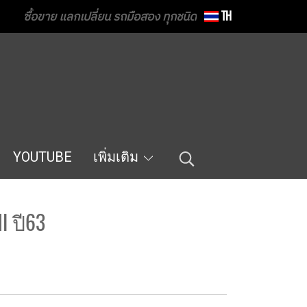
ซื้อขาย แลกเปลี่ยน รถมือสอง ทุกชนิด
TH
YOUTUBE
เพิ่มเติม
I ปี63