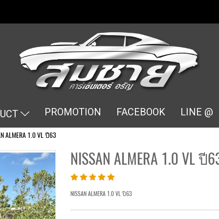
PROMOTION
FACEBOOK
LINE @
DUCT
N ALMERA 1.0 VL ปี63
NISSAN ALMERA 1.0 VL ปี6
NISSAN ALMERA 1.0 VL ปี63