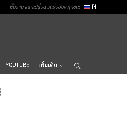
ซื้อขาย แลกเปลี่ยน รถมือสอง ทุกชนิด
TH
YOUTUBE
เพิ่มเติม
3