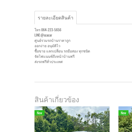
รายละเอียดสินค้า
โทร 064-223-5656
LINE:@scacar
ศูนย์รวมรถบ้านราคาถูก
ออกง่าย อนุมัติไว
ซื้อขาย แลกเปลี่ยน รถมือสอง ทุกชนิด
จัดไฟแนนซ์ถึงหน้าบ้านฟรี
ส่งรถฟรีทั่วประเทศ
สินค้าเกี่ยวข้อง
New
New