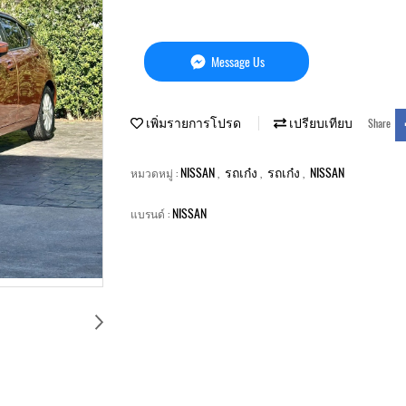
Message Us
เพิ่มรายการโปรด
เปรียบเทียบ
Share
NISSAN
รถเก๋ง
รถเก๋ง
NISSAN
หมวดหมู่ :
,
,
,
NISSAN
แบรนด์ :