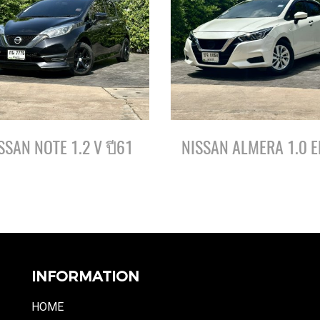
SSAN NOTE 1.2 V ปี61
INFORMATION
HOME