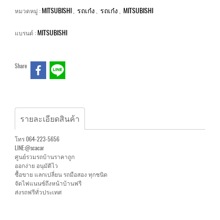
MITSUBISHI
รถเก๋ง
รถเก๋ง
MITSUBISHI
หมวดหมู่ :
,
,
,
MITSUBISHI
แบรนด์ :
Share
รายละเอียดสินค้า
โทร 064-223-5656
LINE:@scacar
ศูนย์รวมรถบ้านราคาถูก
ออกง่าย อนุมัติไว
ซื้อขาย แลกเปลี่ยน รถมือสอง ทุกชนิด
จัดไฟแนนซ์ถึงหน้าบ้านฟรี
ส่งรถฟรีทั่วประเทศ