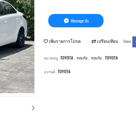
Message Us
เพิ่มรายการโปรด
เปรียบเทียบ
Share
TOYOTA
รถเก๋ง
รถเก๋ง
TOYOTA
หมวดหมู่ :
,
,
,
TOYOTA
แบรนด์ :