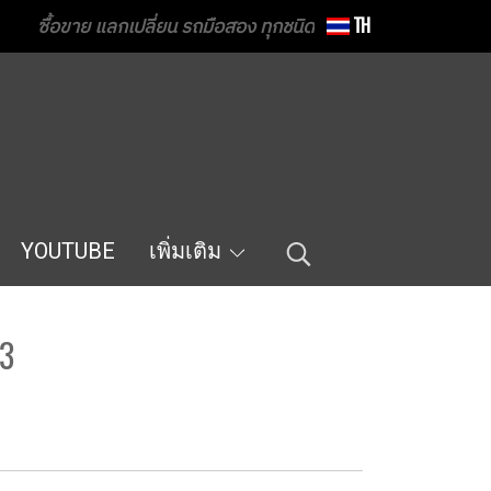
ซื้อขาย แลกเปลี่ยน รถมือสอง ทุกชนิด
TH
YOUTUBE
เพิ่มเติม
63