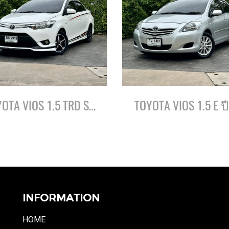
TOYOTA VIOS 1.5 TRD SPORTIVO ปี57
TOYOTA VIOS 1.5 E ป
INFORMATION
HOME