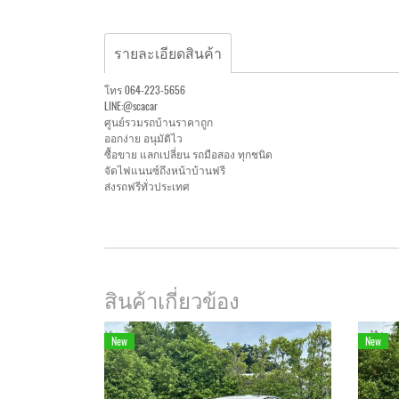
รายละเอียดสินค้า
โทร 064-223-5656
LINE:@scacar
ศูนย์รวมรถบ้านราคาถูก
ออกง่าย อนุมัติไว
ซื้อขาย แลกเปลี่ยน รถมือสอง ทุกชนิด
จัดไฟแนนซ์ถึงหน้าบ้านฟรี
ส่งรถฟรีทั่วประเทศ
สินค้าเกี่ยวข้อง
New
New