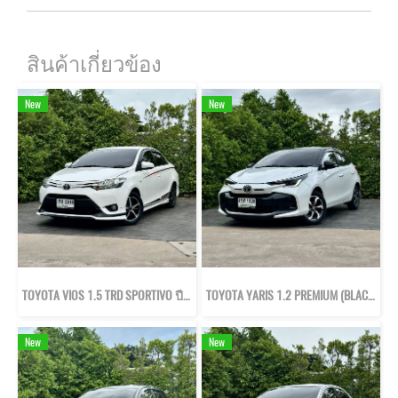
สินค้าเกี่ยวข้อง
New
New
TOYOTA VIOS 1.5 TRD SPORTIVO ปี57
TOYOTA YARIS 1.2 PREMIUM (BLACK ROOF) ปี66
New
New