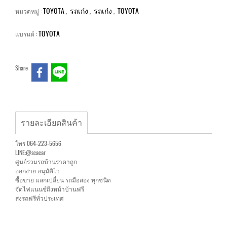
TOYOTA
รถเก๋ง
รถเก๋ง
TOYOTA
หมวดหมู่ :
,
,
,
TOYOTA
แบรนด์ :
Share
รายละเอียดสินค้า
โทร 064-223-5656
LINE:@scacar
ศูนย์รวมรถบ้านราคาถูก
ออกง่าย อนุมัติไว
ซื้อขาย แลกเปลี่ยน รถมือสอง ทุกชนิด
จัดไฟแนนซ์ถึงหน้าบ้านฟรี
ส่งรถฟรีทั่วประเทศ