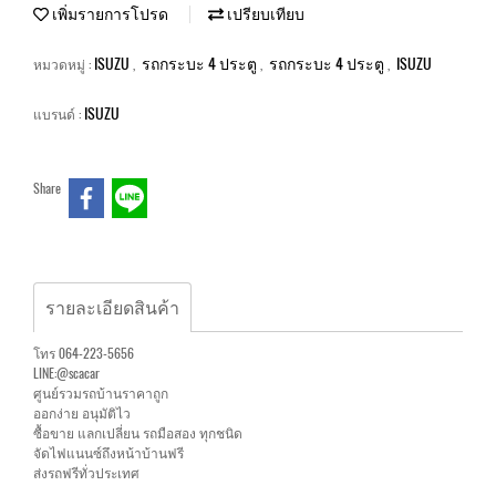
เพิ่มรายการโปรด
เปรียบเทียบ
ISUZU
รถกระบะ 4 ประตู
รถกระบะ 4 ประตู
ISUZU
หมวดหมู่ :
,
,
,
ISUZU
แบรนด์ :
Share
รายละเอียดสินค้า
โทร 064-223-5656
LINE:@scacar
ศูนย์รวมรถบ้านราคาถูก
ออกง่าย อนุมัติไว
ซื้อขาย แลกเปลี่ยน รถมือสอง ทุกชนิด
จัดไฟแนนซ์ถึงหน้าบ้านฟรี
ส่งรถฟรีทั่วประเทศ