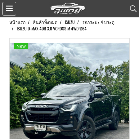
หน้าแรก
สินค้าทั้งหมด
ISUZU
รถกระบะ 4 ประตู
ISUZU D-MAX 4DR 3.0 VCROSS M 4WD ปี64
New