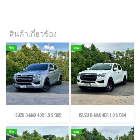
สินค้าเกี่ยวข้อง
New
New
ISUZU D-MAX 4DR 1.9 S ปี65
ISUZU D-MAX 4DR 1.9 S ปี64
New
New