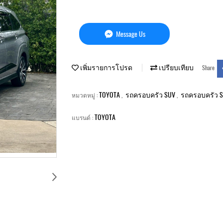
Message Us
เพิ่มรายการโปรด
เปรียบเทียบ
Share
TOYOTA
รถครอบครัว SUV
รถครอบครัว 
หมวดหมู่ :
,
,
TOYOTA
แบรนด์ :