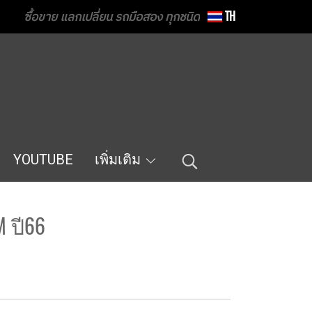
ซื้อขาย แลกเปลี่ยน รถมือสอง ทุกชนิด
TH
YOUTUBE
เพิ่มเติม
M ปี66