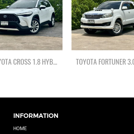
TOYOTA CROSS 1.8 HYBRID SMART ปี64
INFORMATION
HOME