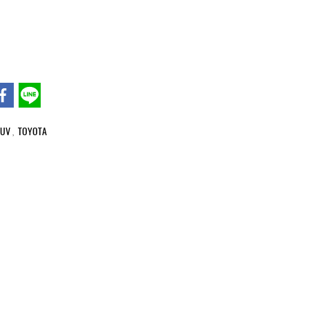
SUV
TOYOTA
,