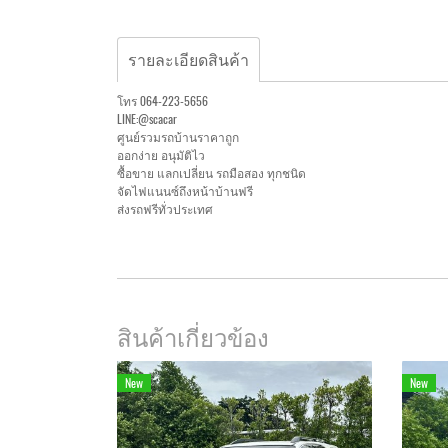
รายละเอียดสินค้า
โทร 064-223-5656
LINE:@scacar
ศูนย์รวมรถบ้านราคาถูก
ออกง่าย อนุมัติไว
ซื้อขาย แลกเปลี่ยน รถมือสอง ทุกชนิด
จัดไฟแนนซ์ถึงหน้าบ้านฟรี
ส่งรถฟรีทั่วประเทศ
สินค้าเกี่ยวข้อง
New
New