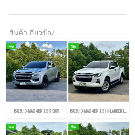
สินค้าเกี่ยวข้อง
New
New
ISUZU D-MAX 4DR 1.9 S ปี65
ISUZU D-MAX 4DR 1.9 HI-LANDER L DA ปี65
New
New