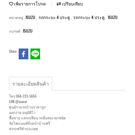
เพิ่มรายการโปรด
เปรียบเทียบ
ISUZU
รถกระบะ 4 ประตู
รถกระบะ 4 ประตู
ISUZU
หมวดหมู่ :
,
,
,
ISUZU
แบรนด์ :
Share
รายละเอียดสินค้า
โทร 064-223-5656
LINE:@scacar
ศูนย์รวมรถบ้านราคาถูก
ออกง่าย อนุมัติไว
ซื้อขาย แลกเปลี่ยน รถมือสอง ทุกชนิด
จัดไฟแนนซ์ถึงหน้าบ้านฟรี
ส่งรถฟรีทั่วประเทศ