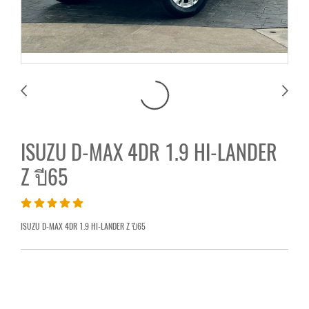
ISUZU D-MAX 4DR 1.9 HI-LANDER
Z ปี65
ISUZU D-MAX 4DR 1.9 HI-LANDER Z ปี65