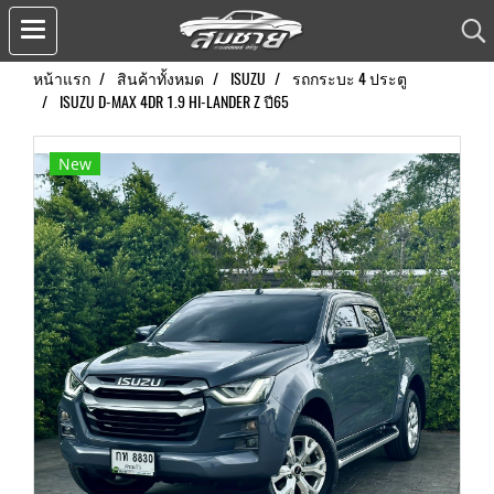
หน้าแรก
สินค้าทั้งหมด
ISUZU
รถกระบะ 4 ประตู
ISUZU D-MAX 4DR 1.9 HI-LANDER Z ปี65
New