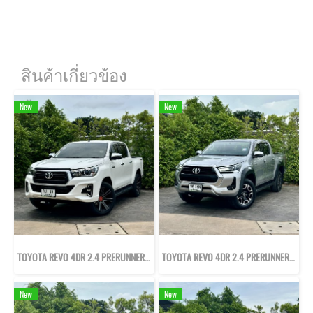
สินค้าเกี่ยวข้อง
New
New
TOYOTA REVO 4DR 2.4 PRERUNNER E PLUS ปี62
TOYOTA REVO 4DR 2.4 PRERUNNER MID ปี65
New
New