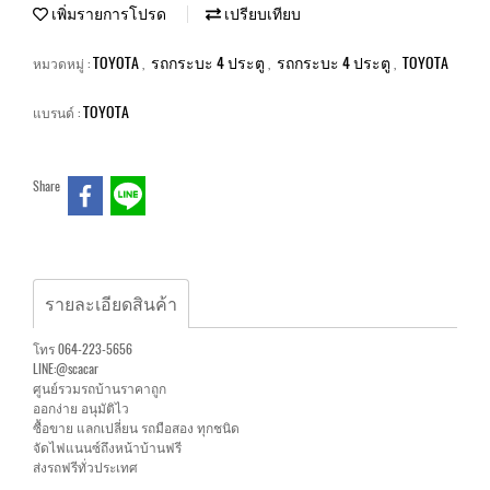
เพิ่มรายการโปรด
เปรียบเทียบ
TOYOTA
รถกระบะ 4 ประตู
รถกระบะ 4 ประตู
TOYOTA
หมวดหมู่ :
,
,
,
TOYOTA
แบรนด์ :
Share
รายละเอียดสินค้า
โทร 064-223-5656
LINE:@scacar
ศูนย์รวมรถบ้านราคาถูก
ออกง่าย อนุมัติไว
ซื้อขาย แลกเปลี่ยน รถมือสอง ทุกชนิด
จัดไฟแนนซ์ถึงหน้าบ้านฟรี
ส่งรถฟรีทั่วประเทศ