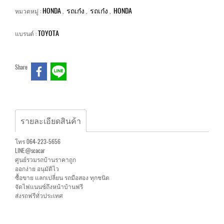
HONDA
รถเก๋ง
รถเก๋ง
HONDA
หมวดหมู่ :
,
,
,
TOYOTA
แบรนด์ :
Share
รายละเอียดสินค้า
โทร 064-223-5656
LINE:@scacar
ศูนย์รวมรถบ้านราคาถูก
ออกง่าย อนุมัติไว
ซื้อขาย แลกเปลี่ยน รถมือสอง ทุกชนิด
จัดไฟแนนซ์ถึงหน้าบ้านฟรี
ส่งรถฟรีทั่วประเทศ