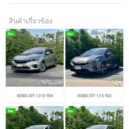
สินค้าเกี่ยวข้อง
New
New
HONDA CITY 1.0 SV ปี64
HONDA CITY 1.0 S ปี63
New
New