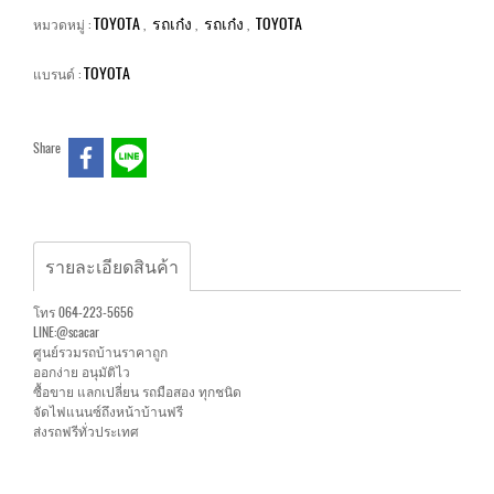
TOYOTA
รถเก๋ง
รถเก๋ง
TOYOTA
หมวดหมู่ :
,
,
,
TOYOTA
แบรนด์ :
Share
รายละเอียดสินค้า
โทร 064-223-5656
LINE:@scacar
ศูนย์รวมรถบ้านราคาถูก
ออกง่าย อนุมัติไว
ซื้อขาย แลกเปลี่ยน รถมือสอง ทุกชนิด
จัดไฟแนนซ์ถึงหน้าบ้านฟรี
ส่งรถฟรีทั่วประเทศ