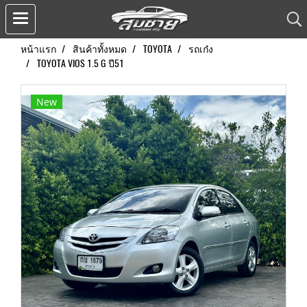
หน้าแรก
สินค้าทั้งหมด
TOYOTA
รถเก๋ง
TOYOTA VIOS 1.5 G ปี51
New