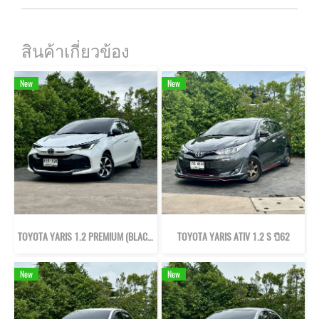
สินค้าเกี่ยวข้อง
New
New
TOYOTA YARIS 1.2 PREMIUM (BLACK ROOF) ปี66
TOYOTA YARIS ATIV 1.2 S ปี62
New
New