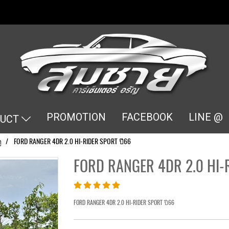
PROMOTION
FACEBOOK
LINE @
DUCT
ู
FORD RANGER 4DR 2.0 HI-RIDER SPORT ปี66
FORD RANGER 4DR 2.0 HI-
FORD RANGER 4DR 2.0 HI-RIDER SPORT ปี66