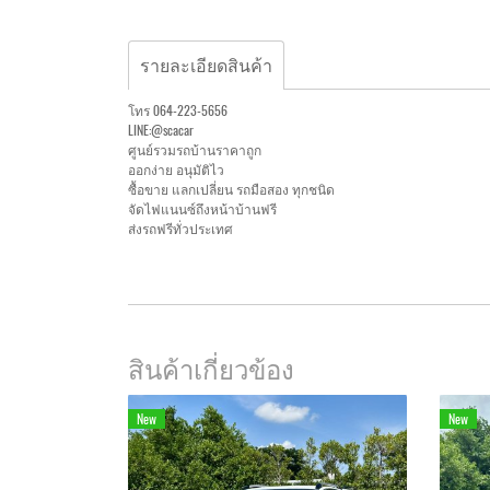
รายละเอียดสินค้า
โทร 064-223-5656
LINE:@scacar
ศูนย์รวมรถบ้านราคาถูก
ออกง่าย อนุมัติไว
ซื้อขาย แลกเปลี่ยน รถมือสอง ทุกชนิด
จัดไฟแนนซ์ถึงหน้าบ้านฟรี
ส่งรถฟรีทั่วประเทศ
สินค้าเกี่ยวข้อง
New
New