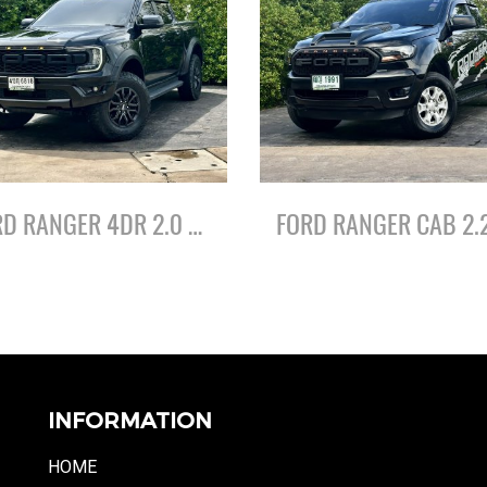
FORD RANGER 4DR 2.0 HI-RIDER SPORT ปี66
INFORMATION
HOME