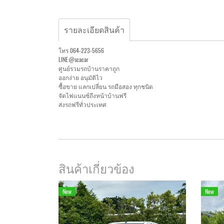
รายละเอียดสินค้า
โทร 064-223-5656
LINE:@scacar
ศูนย์รวมรถบ้านราคาถูก
ออกง่าย อนุมัติไว
ซื้อขาย แลกเปลี่ยน รถมือสอง ทุกชนิด
จัดไฟแนนซ์ถึงหน้าบ้านฟรี
ส่งรถฟรีทั่วประเทศ
สินค้าเกี่ยวข้อง
New
New