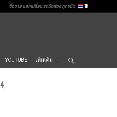
ซื้อขาย แลกเปลี่ยน รถมือสอง ทุกชนิด
TH
YOUTUBE
เพิ่มเติม
64