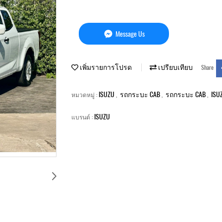
Message Us
เพิ่มรายการโปรด
เปรียบเทียบ
Share
ISUZU
รถกระบะ CAB
รถกระบะ CAB
ISU
หมวดหมู่ :
,
,
,
ISUZU
แบรนด์ :