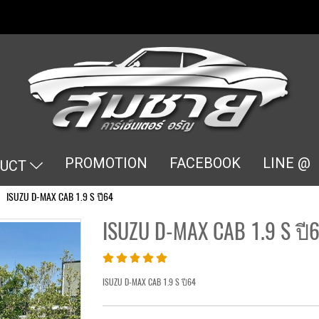
PROMOTION
FACEBOOK
LINE @
DUCT
ISUZU D-MAX CAB 1.9 S ปี64
ISUZU D-MAX CAB 1.9 S ปี
ISUZU D-MAX CAB 1.9 S ปี64