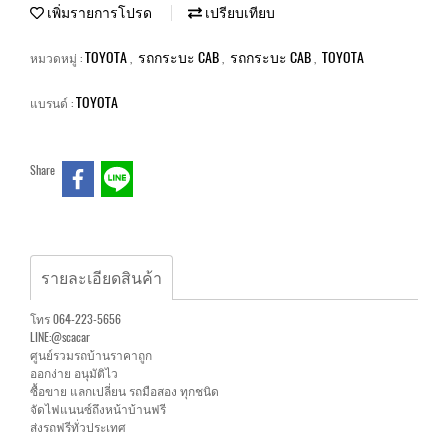
เพิ่มรายการโปรด
เปรียบเทียบ
TOYOTA
รถกระบะ CAB
รถกระบะ CAB
TOYOTA
หมวดหมู่ :
,
,
,
TOYOTA
แบรนด์ :
Share
รายละเอียดสินค้า
โทร 064-223-5656
LINE:@scacar
ศูนย์รวมรถบ้านราคาถูก
ออกง่าย อนุมัติไว
ซื้อขาย แลกเปลี่ยน รถมือสอง ทุกชนิด
จัดไฟแนนซ์ถึงหน้าบ้านฟรี
ส่งรถฟรีทั่วประเทศ