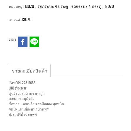
ISUZU
รถกระบะ 4 ประตู
รถกระบะ 4 ประตู
ISUZU
หมวดหมู่ :
,
,
,
ISUZU
แบรนด์ :
Share
รายละเอียดสินค้า
โทร 064-223-5656
LINE:@scacar
ศูนย์รวมรถบ้านราคาถูก
ออกง่าย อนุมัติไว
ซื้อขาย แลกเปลี่ยน รถมือสอง ทุกชนิด
จัดไฟแนนซ์ถึงหน้าบ้านฟรี
ส่งรถฟรีทั่วประเทศ