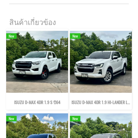
สินค้าเกี่ยวข้อง
New
New
ISUZU D-MAX 4DR 1.9 S ปี64
ISUZU D-MAX 4DR 1.9 HI-LANDER L DA ปี65
New
New