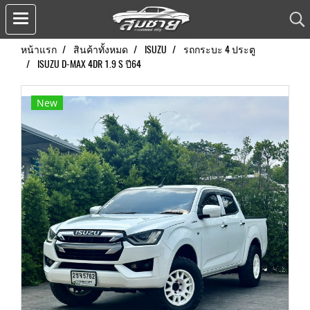
หน้าแรก
สินค้าทั้งหมด
ISUZU
รถกระบะ 4 ประตู
ISUZU D-MAX 4DR 1.9 S ปี64
New