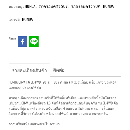
HONDA
รถครอบครัว SUV
รถครอบครัว SUV
HONDA
หมวดหมู่ :
,
,
,
HONDA
แบรนด์ :
Share
ติดต่อ
รายละเอียดสินค้า
HONDA CR-V 1.6 EL 4WD (2017) – SUV ดีเซล 7 ที่นั่งรุ่นท็อป แข็งแกร่ง ประหยัด
และอเนกประสงค์ที่สุด
หากคุณต้องการรถครอบครัวที่ให้ฟีลลิ่งพรีเมียมและประหยัดน้ำมันในเวลา
เดียวกัน CR-V เครื่องดีเซล 1.6 คันนี้คือตัวเลือกอันดับต้นๆ ครับ รุ่น EL 4WD คือ
รุ่นท็อปที่สุด มาพร้อมระบบขับเคลื่อน 4 ล้อแบบ Real-time และภายในห้อง
โดยสารที่จัดวางได้ลงตัว พร้อมออปชั่นอำนวยความสะดวกครบครัน
การเปรียบเทียบอย่างตรงไปตรงมา: