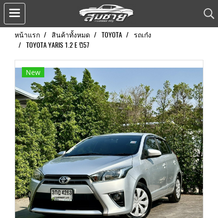
หน้าแรก
สินค้าทั้งหมด
TOYOTA
รถเก๋ง
TOYOTA YARIS 1.2 E ปี57
New