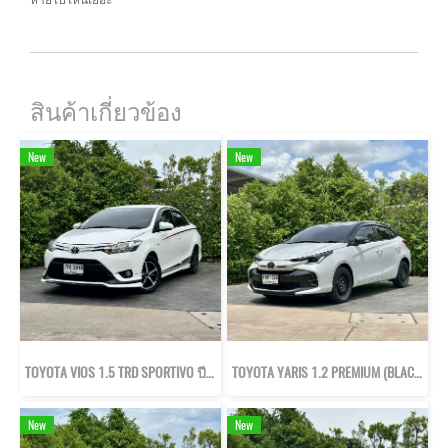
สินค้าเกี่ยวข้อง
New
New
TOYOTA VIOS 1.5 TRD SPORTIVO ปี57
TOYOTA YARIS 1.2 PREMIUM (BLACK ROOF) ปี66
New
New