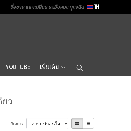
ซื้อขาย แลกเปลี่ยน รถมือสอง ทุกชนิด
TH
YOUTUBE
เพิ่มเติม
ียว
เรียงตาม