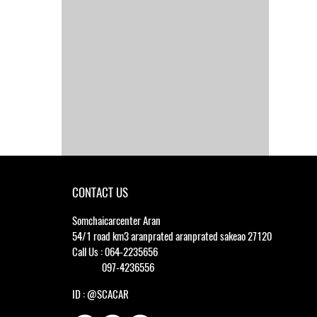
CONTACT US
Somchaicarcenter Aran
54/1 road km3 aranprated aranprated sakeao 27120
Call Us : 064-2235656
097-4236556
ID : @SCACAR