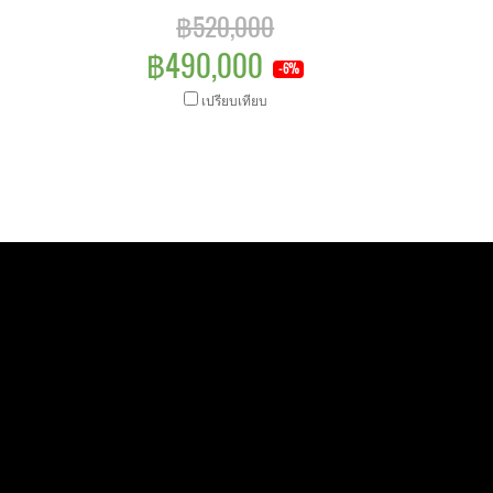
฿520,000
฿490,000
-6%
เปรียบเทียบ