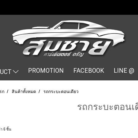
PROMOTION
FACEBOOK
LINE @
DUCT
รก
สินค้าทั้งหมด
รถกระบะตอนเดียว
รถกระบะตอนเด
า 6 ชิ้น