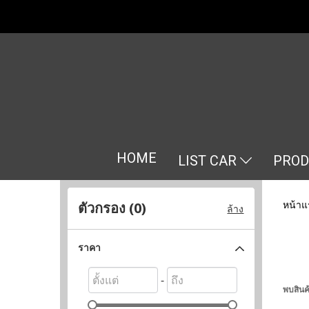
HOME
LIST CAR
PRO
หน้าแ
ตัวกรอง (
0
)
ล้าง
ราคา
-
พบสินค้