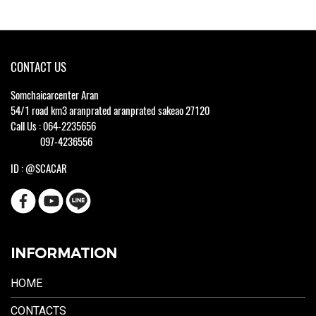
CONTACT US
Somchaicarcenter Aran
54/1 road km3 aranprated aranprated sakeao 27120
Call Us : 064-2235656
097-4236556
ID : @SCACAR
INFORMATION
HOME
CONTACTS