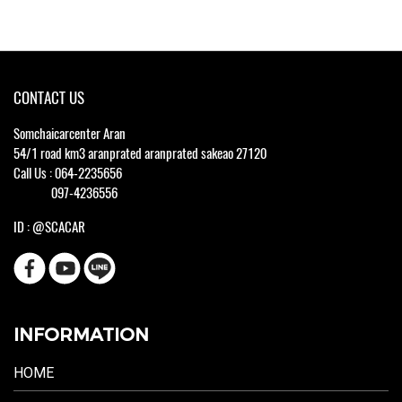
CONTACT US
Somchaicarcenter Aran
54/1 road km3 aranprated aranprated sakeao 27120
Call Us : 064-2235656
097-4236556
ID : @SCACAR
INFORMATION
HOME