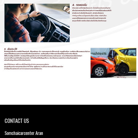
CONTACT US
Somchaicarcenter Aran