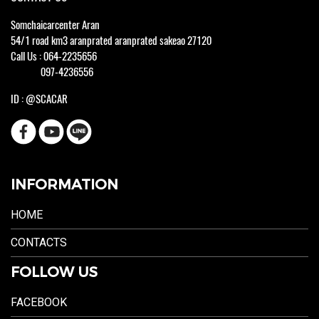
Somchaicarcenter Aran
54/1 road km3 aranprated aranprated sakeao 27120
Call Us : 064-2235656
097-4236556
ID : @SCACAR
INFORMATION
HOME
CONTACTS
FOLLOW US
FACEBOOK