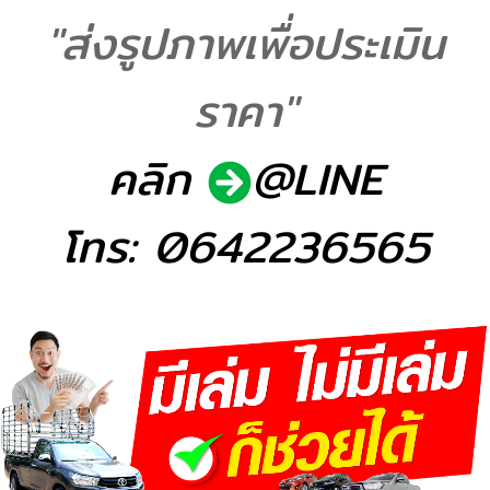
"ส่งรูปภาพเพื่อประเมิน
ราคา"
คลิก
@LINE
โทร: 0642236565